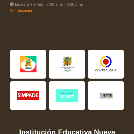
Lunes a Viernes · 7:00 a.m. - 3:00 p.m.
Ver ubicación
Institución Educativa Nueva