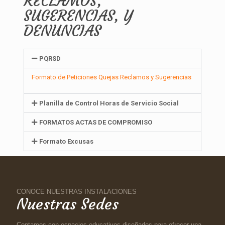
RECLAMOS,
SUGERENCIAS, Y
DENUNCIAS
PQRSD
Formato de Peticiones Quejas Reclamos y Sugerencias
Planilla de Control Horas de Servicio Social
FORMATOS ACTAS DE COMPROMISO
Formato Excusas
CONOCE NUESTRAS INSTALACIONES
Nuestras Sedes
Contamos con espacios educativos diseñados para ofrecer una