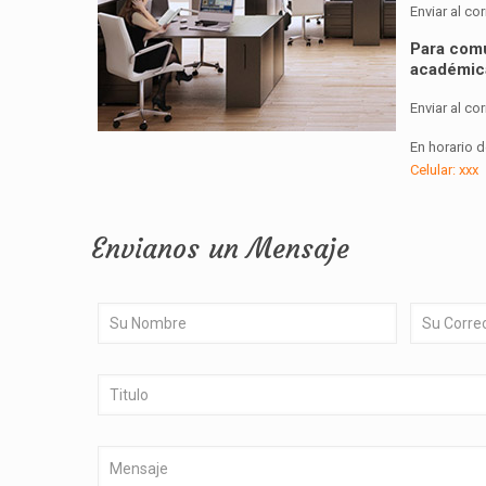
Enviar al co
Para comu
académic
Enviar al co
En horario d
Celular: xxx
Envianos un Mensaje