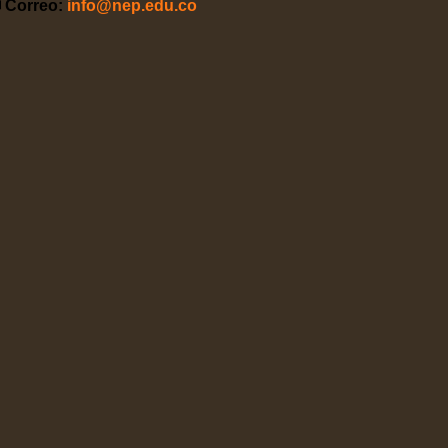
 Correo:
info@nep.edu.co