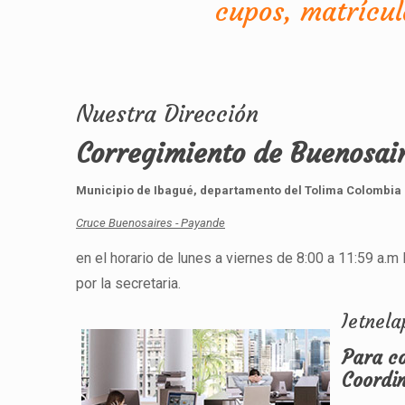
cupos, matrícul
Nuestra Dirección
Corregimiento de Buenosai
Municipio de Ibagué, departamento del Tolima Colombia
Cruce Buenosaires - Payande
en el horario de lunes a viernes de 8:00 a 11:59 a.
por la secretaria.
Ietnela
Para c
Coordi