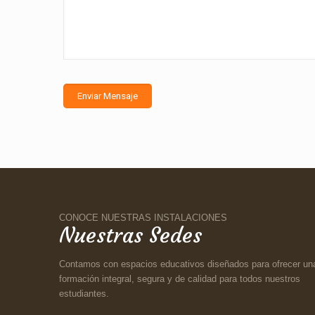
CONOCE NUESTRAS INSTALACIONES
Nuestras Sedes
Contamos con espacios educativos diseñados para ofrecer un
formación integral, segura y de calidad para todos nuestros
estudiantes.