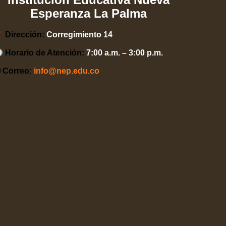
Esperanza La Palma
Dirección:
Corregimiento 14
Horario de Atención:
7:00 a.m. – 3:00 p.m.
 Correo:
info@nep.edu.co