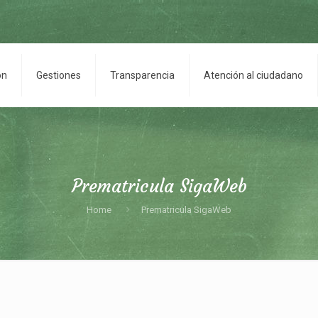
on
Gestiones
Transparencia
Atención al ciudadano
Prematricula SigaWeb
Home
Prematricula SigaWeb