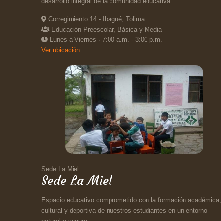
desarrollo integral de la comunidad educativa.
Corregimiento 14 - Ibagué, Tolima
Educación Preescolar, Básica y Media
Lunes a Viernes · 7:00 a.m. - 3:00 p.m.
Ver ubicación
Sede La Miel
Sede La Miel
Espacio educativo comprometido con la formación académica,
cultural y deportiva de nuestros estudiantes en un entorno
natural y seguro.