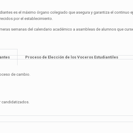
iantes es el máximo órgano colegiado que asegura y garantiza el continuo eje
recidos por el establecimiento.
primeras semanas del calendario académico a asambleas de alumnos que cursen
antes
Proceso de Elección de los Voceros Estudiantiles
proceso de cambio.
r candidatizados.