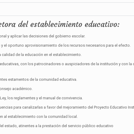
ctora del establecimiento educativo:
onal y aplicar las decisiones del gobierno escolar.
 y el oportuno aprovisionamiento de los recursos necesarios para el efecto.
calidad de la educación en el establecimiento.
educativas, con los patrocinadores o auspiciadores de la institución y con la
entes estamentos de la comunidad educativa.
 consejo académico.
a Ley, los reglamentes y el manual de convivencia.
luencias para canalizarlas a favor del mejoramiento del Proyecto Educativo Inst
en al establecimiento con la comunidad local.
el estado, atinentes a la prestación del servicio público educativo