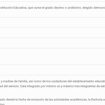
la Institución Educativa, que curse el grado decimo o undécimo, elegido democ
 y madres de familia, así como de los cuidadores del establecimiento educati
idad del servicio. Está integrado por mínimo un y máximo tres integrantes de 
tado desde la fecha de iniciación de las actividades académicas, la Rectoría
tivo.