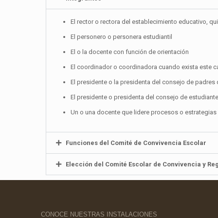
El rector o rectora del establecimiento educativo, qu
El personero o personera estudiantil
El o la docente con función de orientación
El coordinador o coordinadora cuando exista este c
El presidente o la presidenta del consejo de padres 
El presidente o presidenta del consejo de estudiant
Un o una docente que lidere procesos o estrategias
Funciones del Comité de Convivencia Escolar
Elección del Comité Escolar de Convivencia y R
CONOCE NUESTRAS INSTALACIONES