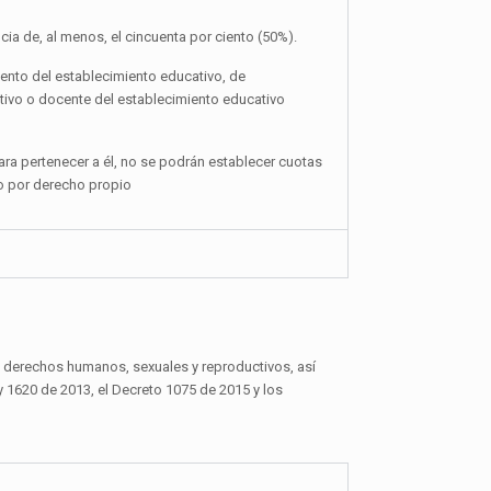
ia de, al menos, el cincuenta por ciento (50%).
iento del establecimiento educativo, de
ctivo o docente del establecimiento educativo
ara pertenecer a él, no se podrán establecer cuotas
 o por derecho propio
os derechos humanos, sexuales y reproductivos, así
ey 1620 de 2013, el Decreto 1075 de 2015 y los