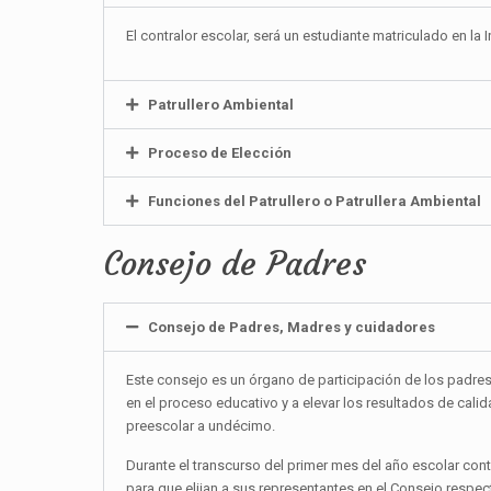
El contralor escolar, será un estudiante matriculado en 
Patrullero Ambiental
Proceso de Elección
Funciones del Patrullero o Patrullera Ambiental
Consejo de Padres
Consejo de Padres, Madres y cuidadores
Este consejo es un órgano de participación de los padres
en el proceso educativo y a elevar los resultados de cal
preescolar a undécimo.
Durante el transcurso del primer mes del año escolar con
para que elijan a sus representantes en el Consejo respec