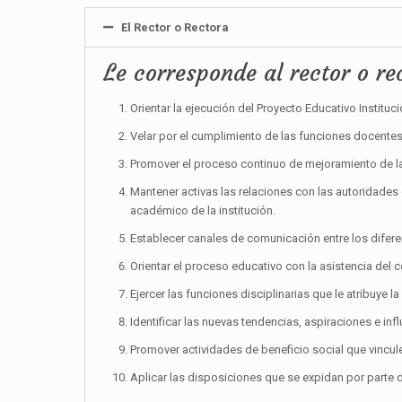
El Rector o Rectora
Le corresponde al rector o re
Orientar la ejecución del Proyecto Educativo Instituci
Velar por el cumplimiento de las funciones docentes
Promover el proceso continuo de mejoramiento de la 
Mantener activas las relaciones con las autoridades 
académico de la institución.
Establecer canales de comunicación entre los difer
Orientar el proceso educativo con la asistencia del
Ejercer las funciones disciplinarias que le atribuye l
Identificar las nuevas tendencias, aspiraciones e inf
Promover actividades de beneficio social que vincul
Aplicar las disposiciones que se expidan por parte d