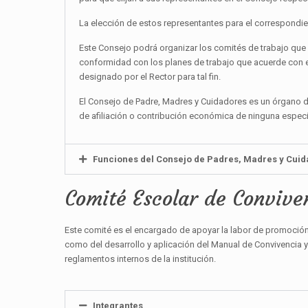
La elección de estos representantes para el correspondien
Este Consejo podrá organizar los comités de trabajo que 
conformidad con los planes de trabajo que acuerde con el
designado por el Rector para tal fin.
El Consejo de Padre, Madres y Cuidadores es un órgano de
de afiliación o contribución económica de ninguna especi
Funciones del Consejo de Padres, Madres y Cui
Comité Escolar de Convive
Este comité es el encargado de apoyar la labor de promoción 
como del desarrollo y aplicación del Manual de Convivencia y 
reglamentos internos de la institución.
Integrantes