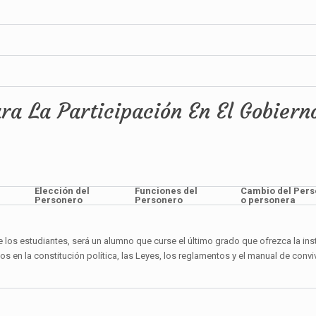
ra La Participación En El Gobiern
Elección del
Funciones del
Cambio del Per
Personero
Personero
o personera
los estudiantes, será un alumno que curse el último grado que ofrezca la inst
 en la constitución política, las Leyes, los reglamentos y el manual de convi