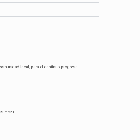
 comunidad local, para el continuo progreso
itucional.