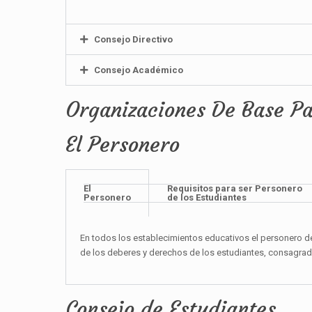
Consejo Directivo
Consejo Académico
Organizaciones De Base Pa
El Personero
El
Requisitos para ser Personero
Personero
de los Estudiantes
En todos los establecimientos educativos el personero de 
de los deberes y derechos de los estudiantes, consagrados
Consejo de Estudiantes