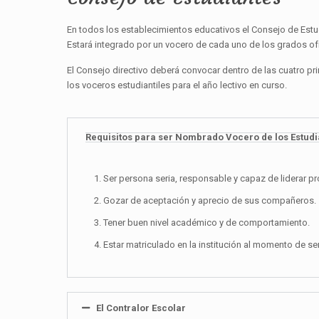
En todos los establecimientos educativos el Consejo de Estud
Estará integrado por un vocero de cada uno de los grados of
El Consejo directivo deberá convocar dentro de las cuatro 
los voceros estudiantiles para el año lectivo en curso.
Requisitos para ser Nombrado Vocero de los Estudi
Ser persona seria, responsable y capaz de liderar 
Gozar de aceptación y aprecio de sus compañeros.
Tener buen nivel académico y de comportamiento.
Estar matriculado en la institución al momento de se
El Contralor Escolar