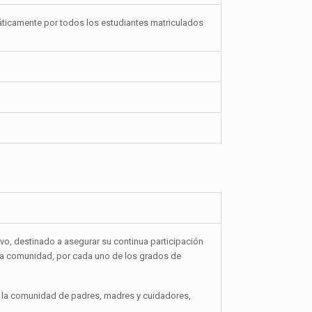
ráticamente por todos los estudiantes matriculados
vo, destinado a asegurar su continua participación
esta comunidad, por cada uno de los grados de
 a la comunidad de padres, madres y cuidadores,