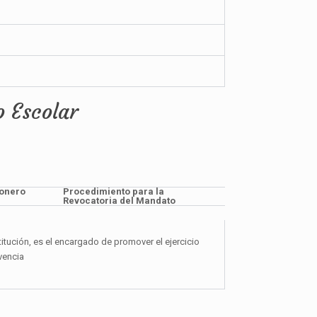
o Escolar
sonero
Procedimiento para la
Revocatoria del Mandato
itución, es el encargado de promover el ejercicio
vencia