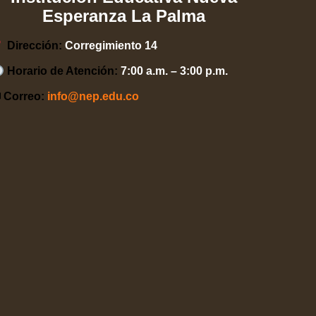
Esperanza La Palma
Dirección:
Corregimiento 14
Horario de Atención:
7:00 a.m. – 3:00 p.m.
 Correo:
info@nep.edu.co