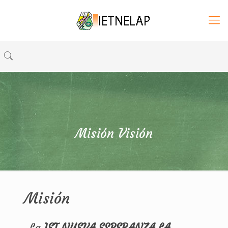
Misión Visión
Misión
La
IET NUEVA ESPERANZA LA