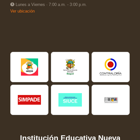
Lunes a Viernes · 7:00 a.m. - 3:00 p.m.
Ver ubicación
Institución Educativa Nueva