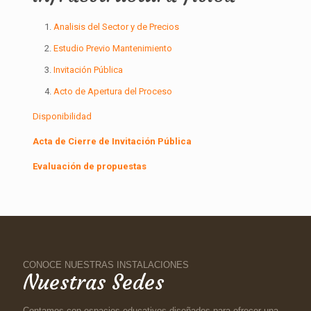
Analisis del Sector y de Precios
Estudio Previo Mantenimiento
Invitación Pública
Acto de Apertura del Proceso
Disponibilidad
Acta de Cierre de Invitación Pública
Evaluación de propuestas
CONOCE NUESTRAS INSTALACIONES
Nuestras Sedes
Contamos con espacios educativos diseñados para ofrecer una