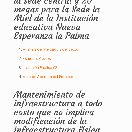
la sede central y 20
megas para la Sede la
Miel de la Institución
educativa Nueva
Esperanza la Palma
Análisis del Mercado y del Sector
Estudios Previos
Invitación Publíca 02
Acto de Apertura del Proceso
Mantenimiento de
infraestructura a todo
costo que no implica
modificación de la
infraestructura física