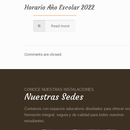
Horario Año Escolar 2022
Read more
Comments are closed.
CONOCE NUESTRAS INSTALACIONES
Nuestras Sedes
Contamos con espacios educativos diseñados para ofrecer un
formación integral, segura y de calidad para todos nuestros
estudiantes.