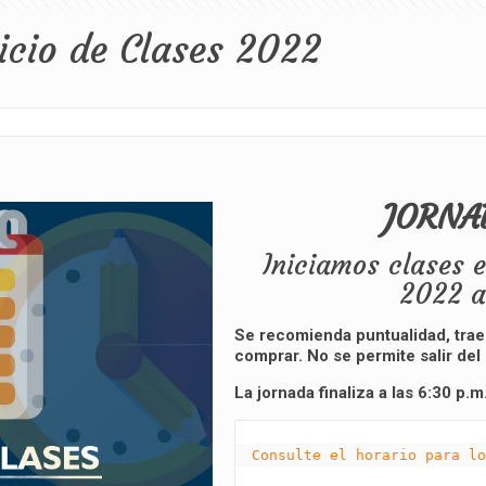
icio de Clases 2022
JORNA
Iniciamos clases e
2022 a
Se recomienda puntualidad, traer
comprar. No se permite salir del 
La jornada finaliza a las 6:30 p.m
Consulte el horario para lo