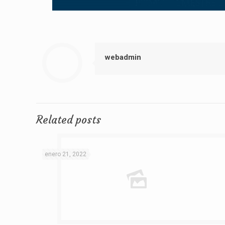
webadmin
Related posts
enero 21, 2022