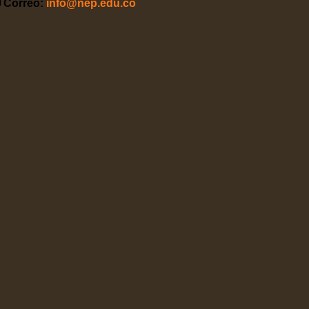
 Correo:
info@nep.edu.co